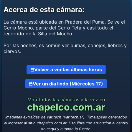
Acerca de esta cámara:
La cámara está ubicada en Pradera del Puma. Se ve el
Cerro Mocho, parte del Cerro Teta y casi todo el
recorrido de la Silla del Mocho.
Por las noches, es común ver pumas, conejos, liebres y
ciervos.
Volver a ver las últimas horas
Ver un día lindo (Miércoles 17)
Mirá todas las cámaras a la vez en
chapelco.com.ar
Imágenes extraídas de Varitech (varitech.ar). Timelapses generados
al ingresar al sitio chapelco.com.ar. Uso libre con atribucion al centro
de esquí y citando la fuente.