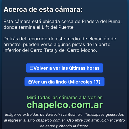
Acerca de esta cámara:
Esta cámara está ubicada cerca de Pradera del Puma,
donde termina el Lift del Puente.
Detrás del recorrido de este medio de elevación de
arrastre, pueden verse algunas pistas de la parte
inferrior del Cerro Teta y del Cerro Mocho.
Volver a ver las últimas horas
Ver un día lindo (Miércoles 17)
Mirá todas las cámaras a la vez en
chapelco.com.ar
Imágenes extraídas de Varitech (varitech.ar). Timelapses generados
al ingresar al sitio chapelco.com.ar. Uso libre con atribucion al centro
de esquí y citando la fuente.