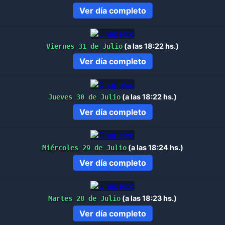
Ver día completo
(a las 18:22 hs.)
Viernes 31 de Julio
Ver día completo
(a las 18:22 hs.)
Jueves 30 de Julio
Ver día completo
(a las 18:24 hs.)
Miércoles 29 de Julio
Ver día completo
(a las 18:23 hs.)
Martes 28 de Julio
Ver día completo