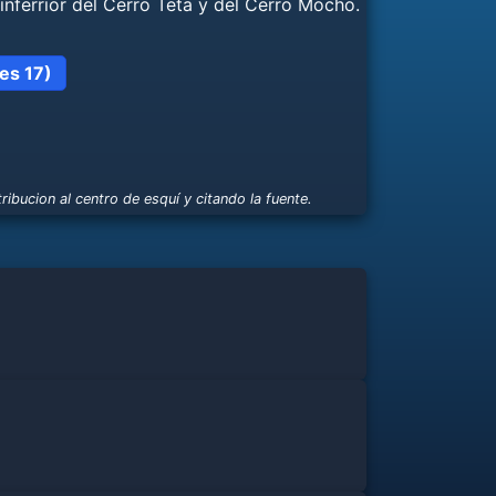
inferrior del Cerro Teta y del Cerro Mocho.
les 17)
ribucion al centro de esquí y citando la fuente.