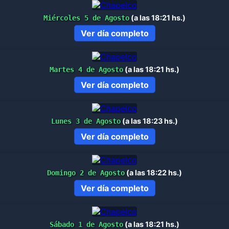
(a las 18:21 hs.)
Miércoles 5 de Agosto
Ver día completo
(a las 18:21 hs.)
Martes 4 de Agosto
Ver día completo
(a las 18:23 hs.)
Lunes 3 de Agosto
Ver día completo
(a las 18:22 hs.)
Domingo 2 de Agosto
Ver día completo
(a las 18:21 hs.)
Sábado 1 de Agosto