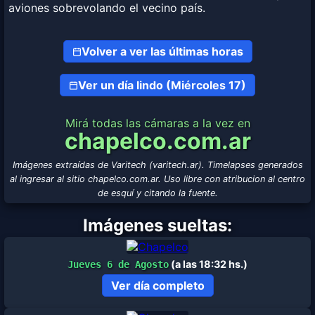
aviones sobrevolando el vecino país.
Volver a ver las últimas horas
Ver un día lindo (Miércoles 17)
Mirá todas las cámaras a la vez en
chapelco.com.ar
Imágenes extraídas de Varitech (varitech.ar). Timelapses generados
al ingresar al sitio chapelco.com.ar. Uso libre con atribucion al centro
de esquí y citando la fuente.
Imágenes sueltas:
(a las 18:32 hs.)
Jueves 6 de Agosto
Ver día completo