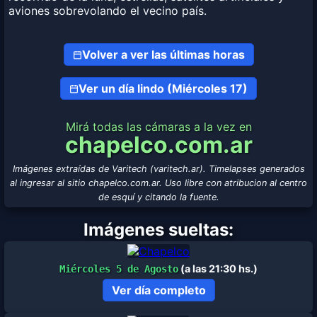
aviones sobrevolando el vecino país.
Volver a ver las últimas horas
Ver un día lindo (Miércoles 17)
Mirá todas las cámaras a la vez en
chapelco.com.ar
Imágenes extraídas de Varitech (varitech.ar). Timelapses generados
al ingresar al sitio chapelco.com.ar. Uso libre con atribucion al centro
de esquí y citando la fuente.
Imágenes sueltas:
(a las 21:30 hs.)
Miércoles 5 de Agosto
Ver día completo