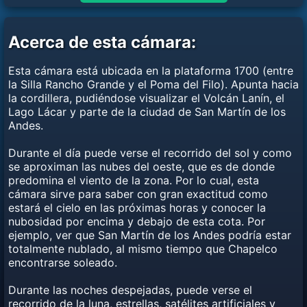
Acerca de esta cámara:
Esta cámara está ubicada en la plataforma 1700 (entre
la Silla Rancho Grande y el Poma del Filo). Apunta hacia
la cordillera, pudiéndose visualizar el Volcán Lanín, el
Lago Lácar y parte de la ciudad de San Martín de los
Andes.
Durante el día puede verse el recorrido del sol y como
se aproximan las nubes del oeste, que es de donde
predomina el viento de la zona. Por lo cual, esta
cámara sirve para saber con gran exactitud como
estará el cielo en las próximas horas y conocer la
nubosidad por encima y debajo de esta cota. Por
ejemplo, ver que San Martín de los Andes podría estar
totalmente nublado, al mismo tiempo que Chapelco
encontrarse soleado.
Durante las noches despejadas, puede verse el
recorrido de la luna, estrellas, satélites artificiales y